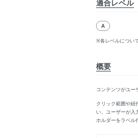
適合レベル
A
※各レベルについ
概要
コンテンツがユー
クリック範囲や紐
い。ユーザーが入
ホルダーをラベル