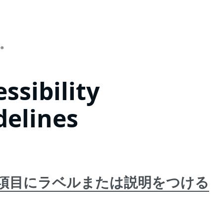
ssibility
delines
 入力項目にラベルまたは説明をつける