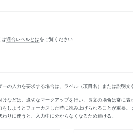
ては
適合レベルとは
をご覧ください
ザーの入力を要求する場合は、ラベル（項目名）または説明文
付けなどは、適切なマークアップを行い、長文の場合は常に表
力をしようとフォーカスした時に読み上げられることが重要。 
代わりに使うと、入力中に分からなくなるため避ける。