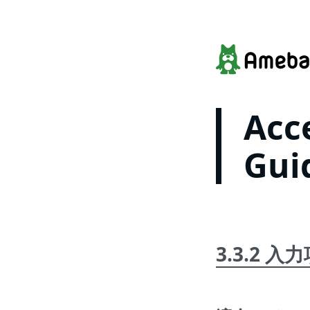
Acce
Gui
3.3.2